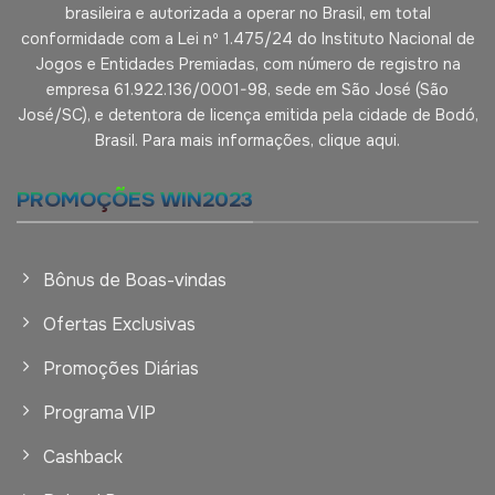
Recompensas
Guia
brasileira e autorizada a operar no Brasil, em total
Completo
conformidade com a Lei nº 1.475/24 do Instituto Nacional de
para
Jogos e Entidades Premiadas, com número de registro na
empresa 61.922.136/0001-98, sede em São José (São
Vencer
José/SC), e detentora de licença emitida pela cidade de Bodó,
Brasil. Para mais informações, clique aqui.
PROMOÇÕES WIN2023
🎁 Bônus e
🎮 Variedade
⚡ Pagamento
Promoções
de Jogos
Rápido e
Bônus de Boas-vindas
Seguro
Receba bônus
Mais de 1000
Ofertas Exclusivas
incríveis,
títulos de slots,
Saque
promoções
roleta,
garantido em
Promoções Diárias
diárias e
blackjack,
até 24 horas,
Programa VIP
torneios
poker e muito
com segurança
exclusivos. Seu
mais. Diversão
total.
Cashback
saldo cresce
garantida para
Tecnologia de