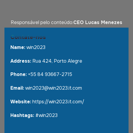
Responsável pelo conteúdo:
CEO Lucas Menezes
Contate-nos
Name:
win2023
Address:
Rua 424, Porto Alegre
Cadastre-se em 2 minutos:
Preencha seus
Phone:
+55 84 93667-2715
dados, confirme seu e-mail e esteja pronto para
jogar.
Email:
win2023@win2023.it.com
Escolha seu jogo favorito:
Navegue pelos mais
Website:
https://win2023.it.com/
de 1000 títulos e selecione aquele que mais
gosta.
Hashtags:
#win2023
Jogue e ganhe:
Aposte, conquiste prêmios e
saque seus lucros em até 24 horas!