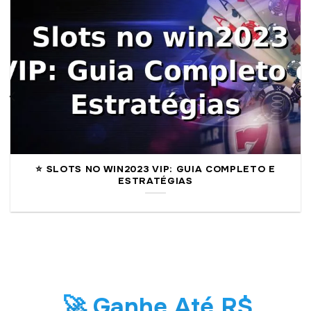
⭐ SLOTS NO WIN2023 VIP: GUIA COMPLETO E
ESTRATÉGIAS
🚀 Ganhe Até R$